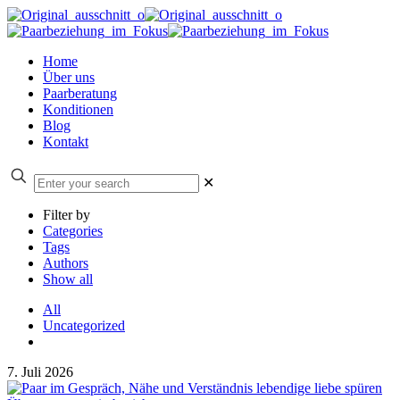
Home
Über uns
Paarberatung
Konditionen
Blog
Kontakt
✕
Filter by
Categories
Tags
Authors
Show all
All
Uncategorized
7. Juli 2026