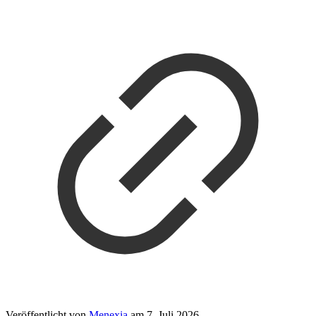
Veröffentlicht von
Menexia
am
7. Juli 2026