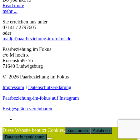
Read more
mehr ...
Sie erreichen uns unter
07141 / 2797605
oder
mail(at)paarbeziehung-im-fokus.de
Paarbeziehung im Fokus
c/o M hoch x
Rosenstraße 5b
71640 Ludwigsburg
© 2026 Paarbeziehung im Fokus
Impressum
I
Datenschutzerklärung
Paarbeziehung-im-fokus auf Instagram
Erstgespräch vereinbaren
Diese Website benutzt Cookies.
Zustimmen
Ablehnen
Datenschutzerklärung