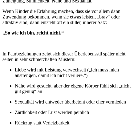
Zuneigung, Sinnlichkeit, Nähe und Sexualität.
Wenn Kinder die Erfahrung machen, dass sie vor allem dann
Zuwendung bekommen, wenn sie etwas leisten, „brav“ oder
attraktiv sind, dann entsteht oft ein stiller, innerer Satz:
„So wie ich bin, reicht nicht.“
In Paarbeziehungen zeigt sich dieser Überlebensstil später nicht
selten in sehr schmerzhaften Mustern:
Liebe wird mit Leistung verwechselt („Ich muss mich
anstrengen, damit ich nicht verliere.“)
Nähe wird gesucht, aber der eigene Körper fühlt sich „nicht
gut genug“ an
Sexualität wird entweder überbetont oder eher vermieden
Zärtlichkeit oder Lust werden peinlich
Rückzug statt Verletzbarkeit