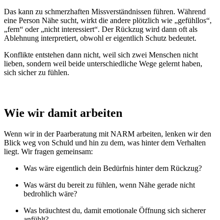
Das kann zu schmerzhaften Missverständnissen führen. Während
eine Person Nähe sucht, wirkt die andere plötzlich wie „gefühllos“,
„fern“ oder „nicht interessiert“. Der Rückzug wird dann oft als
Ablehnung interpretiert, obwohl er eigentlich Schutz bedeutet.
Konflikte entstehen dann nicht, weil sich zwei Menschen nicht
lieben, sondern weil beide unterschiedliche Wege gelernt haben,
sich sicher zu fühlen.
Wie wir damit arbeiten
Wenn wir in der Paarberatung mit NARM arbeiten, lenken wir den
Blick weg von Schuld und hin zu dem, was hinter dem Verhalten
liegt. Wir fragen gemeinsam:
Was wäre eigentlich dein Bedürfnis hinter dem Rückzug?
Was wärst du bereit zu fühlen, wenn Nähe gerade nicht
bedrohlich wäre?
Was bräuchtest du, damit emotionale Öffnung sich sicherer
anfühlt?