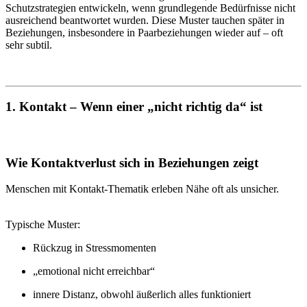
Schutzstrategien entwickeln, wenn grundlegende Bedürfnisse nicht
ausreichend beantwortet wurden. Diese Muster tauchen später in
Beziehungen, insbesondere in Paarbeziehungen wieder auf – oft
sehr subtil.
1. Kontakt – Wenn einer „nicht richtig da“ ist
Wie Kontaktverlust sich in Beziehungen zeigt
Menschen mit Kontakt-Thematik erleben Nähe oft als unsicher.
Typische Muster:
Rückzug in Stressmomenten
„emotional nicht erreichbar“
innere Distanz, obwohl äußerlich alles funktioniert