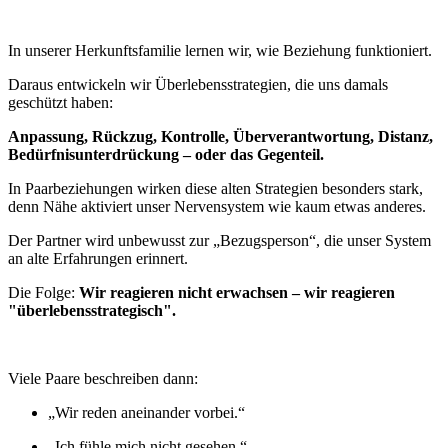
In unserer Herkunftsfamilie lernen wir, wie Beziehung funktioniert.
Daraus entwickeln wir Überlebensstrategien, die uns damals
geschützt haben:
Anpassung, Rückzug, Kontrolle, Überverantwortung, Distanz,
Bedürfnisunterdrückung – oder das Gegenteil.
In Paarbeziehungen wirken diese alten Strategien besonders stark,
denn Nähe aktiviert unser Nervensystem wie kaum etwas anderes.
Der Partner wird unbewusst zur „Bezugsperson“, die unser System
an alte Erfahrungen erinnert.
Die Folge:
Wir reagieren nicht erwachsen –
wir reagieren
"überlebensstrategisch".
Viele Paare beschreiben dann:
„Wir reden aneinander vorbei.“
„Ich fühle mich nicht gesehen.“