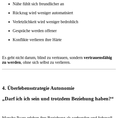
Nähe fühlt sich freundlicher an
Rückzug wird weniger automatisiert
Verletzlichkeit wird weniger bedrohlich
Gespräche werden offener
Konflikte verlieren ihre Härte
Es geht nicht darum, blind zu vertrauen, sondern
vertrauensfähig
zu werden
, ohne sich selbst zu verlieren.
4.
Überlebensstrategie
Autonomie
„Darf ich ich sein und trotzdem Beziehung haben?“
Manche Paare erleben ihre Beziehung als verbunden und liebevoll –