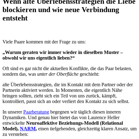
Wenn alte Überlebensstrategien die Liebe
blockieren und wie neue Verbindung
entsteht
Viele Paare kommen mit der Frage zu uns:
„Warum geraten wir immer wieder in dieselben Muster –
obwohl wir uns eigentlich lieben?“
Oft sind es gar nicht die aktuellen Konflikte, die das Paar belasten,
sondern das, was
unter der Oberfläche
geschieht:
alte Überlebensstrategien, die im Kontakt mit dem Partner oder der
Partnerin aktiviert werden. In Momenten, die eigentlich Nähe
bringen sollten, zieht sich ein Teil von uns zurück, kämpft,
kontrolliert, passt sich an oder verliert den Kontakt zu sich selbst.
In unserer
Paarberatung
begegnen wir täglich diesen inneren
Dynamiken. Und genau hier bietet das von Laurence Heller
entwickelte
Neuroaffektive Beziehungs-Modell (Relational
Model),
NARM
,
einen tiefgehenden, gleichzeitig klaren Ansatz, um
zu verstehen: