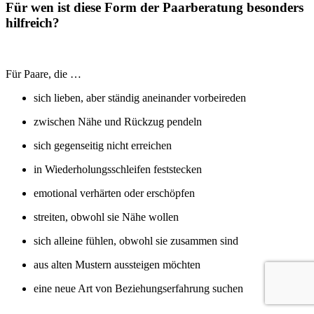
Für wen ist diese Form der Paarberatung besonders
hilfreich?
Für Paare, die …
sich lieben, aber ständig aneinander vorbeireden
zwischen Nähe und Rückzug pendeln
sich gegenseitig nicht erreichen
in Wiederholungsschleifen feststecken
emotional verhärten oder erschöpfen
streiten, obwohl sie Nähe wollen
sich alleine fühlen, obwohl sie zusammen sind
aus alten Mustern aussteigen möchten
eine neue Art von Beziehungserfahrung suchen