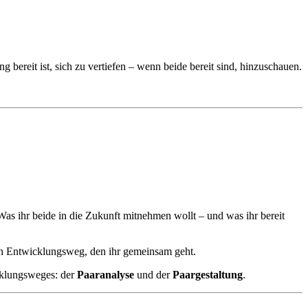
 bereit ist, sich zu vertiefen – wenn beide bereit sind, hinzuschauen.
Was ihr beide in die Zukunft mitnehmen wollt – und was ihr bereit
ten Entwicklungsweg, den ihr gemeinsam geht.
cklungsweges: der
Paaranalyse
und der
Paargestaltung
.