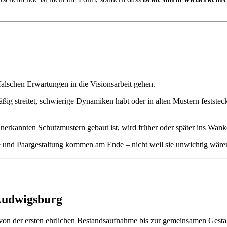
 falschen Erwartungen in die Visionsarbeit gehen.
ßig streitet, schwierige Dynamiken habt oder in alten Mustern feststeckt,
nerkannten Schutzmustern gebaut ist, wird früher oder später ins Wank
se und Paargestaltung kommen am Ende – nicht weil sie unwichtig wäre
Ludwigsburg
 von der ersten ehrlichen Bestandsaufnahme bis zur gemeinsamen Gesta