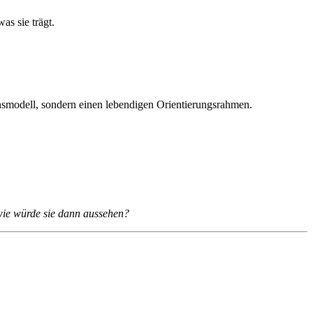
as sie trägt.
nsmodell, sondern einen lebendigen Orientierungsrahmen.
wie würde sie dann aussehen?