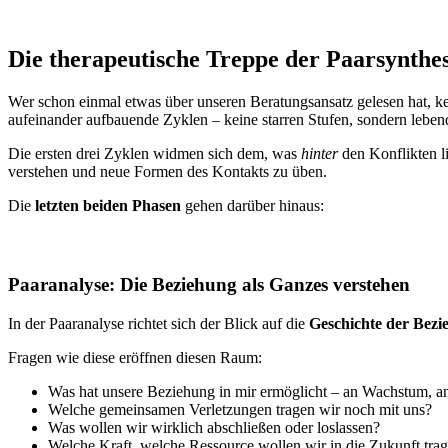
Die therapeutische Treppe der Paarsynthe
Wer schon einmal etwas über unseren Beratungsansatz gelesen hat, ke
aufeinander aufbauende Zyklen – keine starren Stufen, sondern leben
Die ersten drei Zyklen widmen sich dem, was
hinter
den Konflikten l
verstehen und neue Formen des Kontakts zu üben.
Die
letzten beiden Phasen
gehen darüber hinaus:
Paaranalyse: Die Beziehung als Ganzes verstehen
In der Paaranalyse richtet sich der Blick auf die
Geschichte der Bezi
Fragen wie diese eröffnen diesen Raum:
Was hat unsere Beziehung in mir ermöglicht – an Wachstum, an
Welche gemeinsamen Verletzungen tragen wir noch mit uns?
Was wollen wir wirklich abschließen oder loslassen?
Welche Kraft, welche Ressource wollen wir in die Zukunft tra