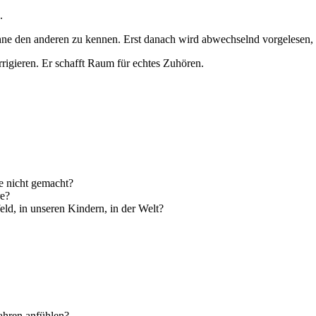
.
, ohne den anderen zu kennen. Erst danach wird abwechselnd vorgelese
rrigieren. Er schafft Raum für echtes Zuhören.
ie nicht gemacht?
re?
ld, in unseren Kindern, in der Welt?
Jahren anfühlen?