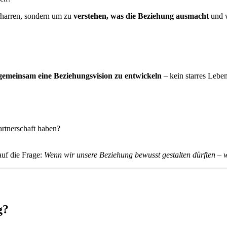
rharren, sondern um zu
verstehen, was die Beziehung ausmacht
und w
gemeinsam eine Beziehungsvision zu entwickeln
– kein starres Lebe
rtnerschaft haben?
 auf die Frage:
Wenn wir unsere Beziehung bewusst gestalten dürften – 
g?