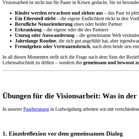
Visionsarbeit ist nicht nur für Paare in Krisen gedacht. Sie ist besonde
Kinder werden erwachsen und ziehen aus
– das Paar ist plö
Ein Elternteil stirbt
– die eigene Endlichkeit rückt in den Vor
Berufliche Neuorientierung
eines oder beider Partner
Erkrankung
– die eigene oder die des Partners
Umzug oder Auswanderung
– die gemeinsame Welt veränder
Jahrelange Routine
, die sich gut angefühlt hat, aber irgendwa
Fremdgehen oder Vertrauensbruch
, nach dem beide neu en
In all diesen Momenten stellt sich die Frage nach dem Sinn der Bezie
Lebensabschnitt zu driften – sondern ihn
gemeinsam und bewusst zu
Übungen für die Visionsarbeit: Was in der 
In unserer
Paarberatung
in Ludwigsburg arbeiten wir mit verschieden
1. Einzelreflexion vor dem gemeinsamen Dialog