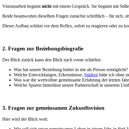
Visionsarbeit beginnt
nicht
mit einem Gespräch. Sie beginnt mit Stille
Beide beantworten dieselben Fragen zunächst schriftlich – für sich
Dieser Aufbau schützt vor dem Reflex, sofort zu reagieren oder zu ko
2. Fragen zur Beziehungsbiografie
Der Blick zurück kann den Blick nach vorne schärfen:
Was hat unsere Beziehung bisher in mir als Person ermöglicht?
Welche Entwicklungen, Erkenntnisse,
Stärken
hätte ich ohne s
Was war die wertvollste gemeinsame Erfahrung der letzten Jah
Welche Spuren hinterlässt unsere Partnerschaft in unserem Umfe
3. Fragen zur gemeinsamen Zukunftsvision
Hier wird der Blick weit:
Wie soll sich unser gemeinsames Leben in einem Jahr, in fünf 