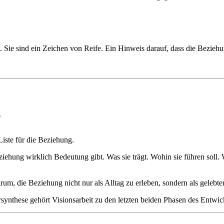
 Sie sind ein Zeichen von Reife. Ein Hinweis darauf, dass die Beziehung
?
Liste für die Beziehung.
iehung wirklich Bedeutung gibt. Was sie trägt. Wohin sie führen soll. 
rum, die Beziehung nicht nur als Alltag zu erleben, sondern als geleb
synthese gehört Visionsarbeit zu den letzten beiden Phasen des Entwi