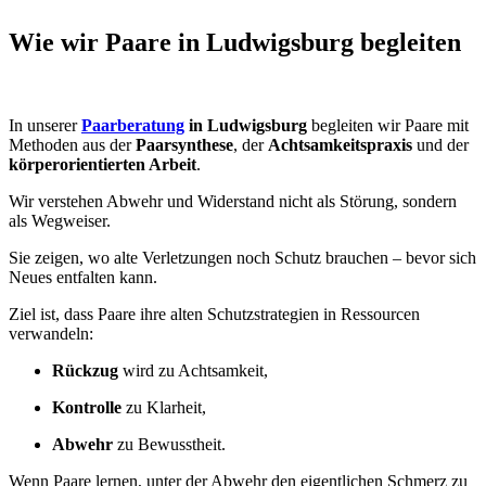
Wie wir Paare in Ludwigsburg begleiten
In unserer
Paarberatung
in Ludwigsburg
begleiten wir Paare mit
Methoden aus der
Paarsynthese
, der
Achtsamkeitspraxis
und der
körperorientierten Arbeit
.
Wir verstehen Abwehr und Widerstand nicht als Störung, sondern
als Wegweiser.
Sie zeigen, wo alte Verletzungen noch Schutz brauchen – bevor sich
Neues entfalten kann.
Ziel ist, dass Paare ihre alten Schutzstrategien in Ressourcen
verwandeln:
Rückzug
wird zu Achtsamkeit,
Kontrolle
zu Klarheit,
Abwehr
zu Bewusstheit.
Wenn Paare lernen, unter der Abwehr den eigentlichen Schmerz zu