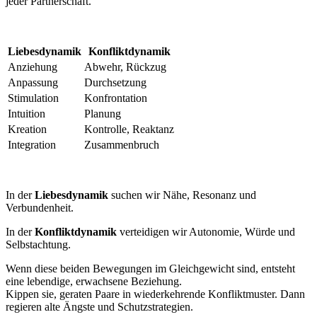
jeder Partnerschaft.
Liebesdynamik
Konfliktdynamik
Anziehung
Abwehr, Rückzug
Anpassung
Durchsetzung
Stimulation
Konfrontation
Intuition
Planung
Kreation
Kontrolle, Reaktanz
Integration
Zusammenbruch
In der
Liebesdynamik
suchen wir Nähe, Resonanz und
Verbundenheit.
In der
Konfliktdynamik
verteidigen wir Autonomie, Würde und
Selbstachtung.
Wenn diese beiden Bewegungen im Gleichgewicht sind, entsteht
eine lebendige, erwachsene Beziehung.
Kippen sie, geraten Paare in wiederkehrende Konfliktmuster. Dann
regieren alte Ängste und Schutzstrategien.