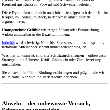
Kreislauf aus Rückzug, Vorwurf und Schweigen getreten.
Diese Dynamiken sind nicht unsichtbar, sie zeigen sich deutlich – im
Körper, im Tonfall, im Blick, in der Art zu atmen oder zu
argumentieren.
Unangenehme Gefühle
wie Ärger, Scham oder Enttäuschung
wirken unmittelbar in die Beziehung hinein.
Intimität
wird schwierig, Nähe löst Stress aus, und das entspannte,
freudvolle Miteinander scheint immer seltener möglich.
Was hier wirksam ist, sind
alte Schutzmechanismen
– unbewusste
Strategien, mit Schmerz, Kritik, Ohnmacht oder Zurückweisung
umzugehen.
Sie entstehen in frühen Bindungserfahrungen und prägen, wie wir
heute Nähe, Konflikt und Verletzlichkeit erleben.
Abwehr – der unbewusste Versuch,
Schmerz zu vermeiden