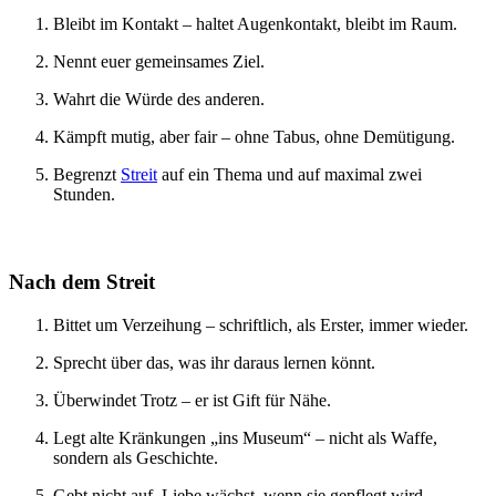
Bleibt im Kontakt – haltet Augenkontakt, bleibt im Raum.
Nennt euer gemeinsames Ziel.
Wahrt die Würde des anderen.
Kämpft mutig, aber fair – ohne Tabus, ohne Demütigung.
Begrenzt
Streit
auf ein Thema und auf maximal zwei
Stunden.
Nach dem Streit
Bittet um Verzeihung – schriftlich, als Erster, immer wieder.
Sprecht über das, was ihr daraus lernen könnt.
Überwindet Trotz – er ist Gift für Nähe.
Legt alte Kränkungen „ins Museum“ – nicht als Waffe,
sondern als Geschichte.
Gebt nicht auf. Liebe wächst, wenn sie gepflegt wird.