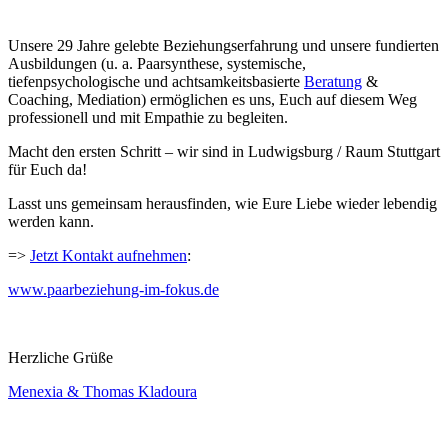
Unsere 29 Jahre gelebte Beziehungserfahrung und unsere fundierten
Ausbildungen (u. a. Paarsynthese, systemische,
tiefenpsychologische und achtsamkeitsbasierte
Beratung
&
Coaching, Mediation) ermöglichen es uns, Euch auf diesem Weg
professionell und mit Empathie zu begleiten.
Macht den ersten Schritt – wir sind in Ludwigsburg / Raum Stuttgart
für Euch da!
Lasst uns gemeinsam herausfinden, wie Eure Liebe wieder lebendig
werden kann.
=>
Jetzt Kontakt aufnehmen
:
www.paarbeziehung-im-fokus.de
Herzliche Grüße
Menexia & Thomas Kladoura