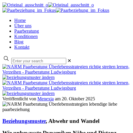
Home
Über uns
Paarberatung
Konditionen
Blog
Kontakt
✕
Veröffentlicht von
Menexia
am
20. Oktober 2025
Beziehungsmuster
, Abwehr und Wandel
Wie unbewusste Dynamiken Nähe und Distanz