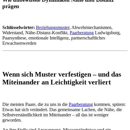
prägen
Schlüsselwörter:
Beziehungsmuster
, Abwehrmechanismen,
Widerstand, Nähe-Distanz-Konflikt,
Paarberatung
Ludwigsburg,
Paarsynthese, emotionale Intelligenz, partnerschaftliches
Erwachsenwerden
Wenn sich Muster verfestigen – und das
Miteinander an Leichtigkeit verliert
Die meisten Paare, die zu uns in die
Paarberatung
kommen, spüren:
Etwas hat sich verändert. Das gemeinsame Lachen, die Nähe, die
Selbstverständlichkeit im Miteinander – all das ist weniger
geworden.
An ihre Stelle sind Anspannung, Missverständnisse und ein