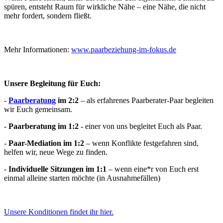
spüren, entsteht Raum für wirkliche Nähe – eine Nähe, die nicht
mehr fordert, sondern fließt.
Mehr Informationen:
www.paarbeziehung-im-fokus.de
Unsere Begleitung für Euch:
-
Paarberatung
im 2:2
– als erfahrenes Paarberater-Paar begleiten
wir Euch gemeinsam.
-
Paarberatung im 1:2
- einer von uns begleitet Euch als Paar.
-
Paar-Mediation im 1:2
– wenn Konflikte festgefahren sind,
helfen wir, neue Wege zu finden.
-
Individuelle Sitzungen im 1:1
– wenn eine*r von Euch erst
einmal alleine starten möchte (in Ausnahmefällen)
Unsere Konditionen findet ihr hier.