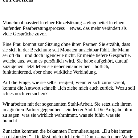
Manchmal passiert in einer Einzelsitzung – eingebettet in einen
laufenden Paarberatungsprozess – etwas, das mehr verändert als
viele Gespräche zuvor.
Eine Frau kommt zur Sitzung ohne ihren Partner. Sie erzählt, dass
sie sich in der Beziehung seit Monaten unsichtbar fühlt. Ihr Mann
sei oft da – und doch irgendwie nicht. Er meide tiefere Gespräche,
weiche aus, wenn es persönlich wird. Sie habe aufgehört, darauf
zuzugehen. Jetzt leben sie nebeneinander her – höflich,
funktionierend, aber ohne wirkliche Verbindung.
Auf die Frage, wie sie selbst reagiert, wenn er sich zurückzieht,
kommt die Antwort schnell: „Ich ziehe mich auch zurück. Wozu soll
ich es noch versuchen?"
Wir arbeiten mit der sogenannten Stuhl-Arbeit. Sie setzt sich ihrem
imaginären Partner gegenüber – ein leerer Stuhl. Die Aufgabe: ihm
zu sagen, was sie wirklich wahrnimmt, was sie fühlt, was sie
braucht.
Zunächst kommen die bekannten Formulierungen. „Du bist immer
so distanziert." „Du lässt mich nicht rein." Dann – nach einer Weile