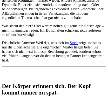
denselben Konflikten – immer wieder. Andere Anlässe, dieselbe
Dynamik. Einer zieht sich zurück, der andere drängt nach. Oder
beide schweigen, bis irgendetwas explodiert. Oder Gespräche über
Alltagsthemen enden in tiefen Verletzungen, die mit dem
eigentlichen Thema scheinbar gar nichts zu tun haben.
Was steckt dahinter? Und warum helfen gut gemeinte Ratschläge –
mehr miteinander reden, Ich-Botschaften schicken, aktiv zuhören –
so oft nur kurzfristig?
Die ehrliche Antwort: Weil das, was sich im
Streit
zeigt, meistens
nur die Oberfläche ist. Die eigentlichen Muster liegen tiefer. Sie
haben sich nicht erst in dieser Beziehung gebildet, sondern schon
viel früher – lange bevor du deinen heutigen Partner kennengelernt
hast.
Der Körper erinnert sich. Der Kopf
kommt immer zu spät.