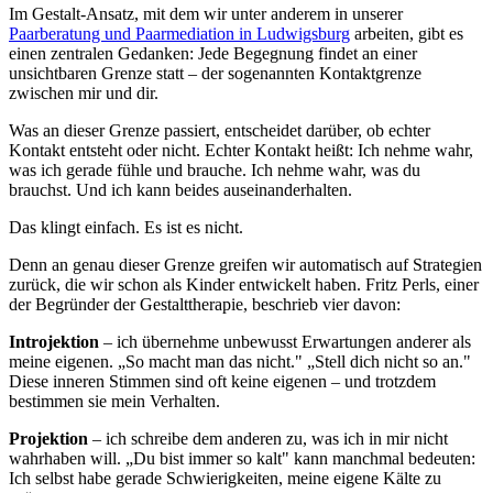
Im Gestalt-Ansatz, mit dem wir unter anderem in unserer
Paarberatung und Paarmediation in Ludwigsburg
arbeiten, gibt es
einen zentralen Gedanken: Jede Begegnung findet an einer
unsichtbaren Grenze statt – der sogenannten Kontaktgrenze
zwischen mir und dir.
Was an dieser Grenze passiert, entscheidet darüber, ob echter
Kontakt entsteht oder nicht. Echter Kontakt heißt: Ich nehme wahr,
was ich gerade fühle und brauche. Ich nehme wahr, was du
brauchst. Und ich kann beides auseinanderhalten.
Das klingt einfach. Es ist es nicht.
Denn an genau dieser Grenze greifen wir automatisch auf Strategien
zurück, die wir schon als Kinder entwickelt haben. Fritz Perls, einer
der Begründer der Gestalttherapie, beschrieb vier davon:
Introjektion
– ich übernehme unbewusst Erwartungen anderer als
meine eigenen. „So macht man das nicht." „Stell dich nicht so an."
Diese inneren Stimmen sind oft keine eigenen – und trotzdem
bestimmen sie mein Verhalten.
Projektion
– ich schreibe dem anderen zu, was ich in mir nicht
wahrhaben will. „Du bist immer so kalt" kann manchmal bedeuten:
Ich selbst habe gerade Schwierigkeiten, meine eigene Kälte zu