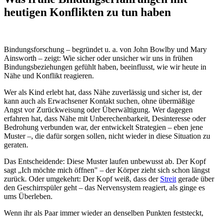
heutigen Konflikten zu tun haben
Bindungsforschung – begründet u. a. von John Bowlby und Mary
Ainsworth – zeigt: Wie sicher oder unsicher wir uns in frühen
Bindungsbeziehungen gefühlt haben, beeinflusst, wie wir heute in
Nähe und Konflikt reagieren.
Wer als Kind erlebt hat, dass Nähe zuverlässig und sicher ist, der
kann auch als Erwachsener Kontakt suchen, ohne übermäßige
Angst vor Zurückweisung oder Überwältigung. Wer dagegen
erfahren hat, dass Nähe mit Unberechenbarkeit, Desinteresse oder
Bedrohung verbunden war, der entwickelt Strategien – eben jene
Muster –, die dafür sorgen sollen, nicht wieder in diese Situation zu
geraten.
Das Entscheidende: Diese Muster laufen unbewusst ab. Der Kopf
sagt „Ich möchte mich öffnen" – der Körper zieht sich schon längst
zurück. Oder umgekehrt: Der Kopf weiß, dass der
Streit
gerade über
den Geschirrspüler geht – das Nervensystem reagiert, als ginge es
ums Überleben.
Wenn ihr als Paar immer wieder an denselben Punkten feststeckt,