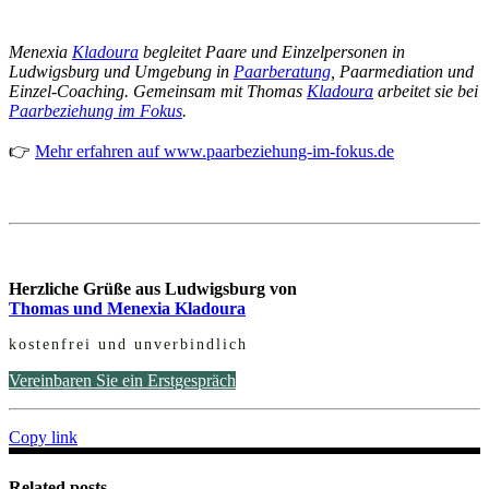
Menexia
Kladoura
begleitet Paare und Einzelpersonen in
Ludwigsburg und Umgebung in
Paarberatung
, Paarmediation und
Einzel-Coaching. Gemeinsam mit Thomas
Kladoura
arbeitet sie bei
Paarbeziehung im Fokus
.
👉
Mehr erfahren auf www.paarbeziehung-im-fokus.de
Herzliche Grüße aus Ludwigsburg von
Thomas und Menexia Kladoura
kostenfrei und unverbindlich
Vereinbaren Sie ein Erstgespräch
Copy link
Related posts