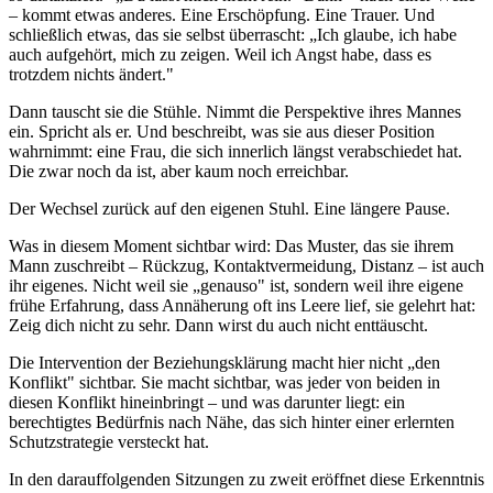
– kommt etwas anderes. Eine Erschöpfung. Eine Trauer. Und
schließlich etwas, das sie selbst überrascht: „Ich glaube, ich habe
auch aufgehört, mich zu zeigen. Weil ich Angst habe, dass es
trotzdem nichts ändert."
Dann tauscht sie die Stühle. Nimmt die Perspektive ihres Mannes
ein. Spricht als er. Und beschreibt, was sie aus dieser Position
wahrnimmt: eine Frau, die sich innerlich längst verabschiedet hat.
Die zwar noch da ist, aber kaum noch erreichbar.
Der Wechsel zurück auf den eigenen Stuhl. Eine längere Pause.
Was in diesem Moment sichtbar wird: Das Muster, das sie ihrem
Mann zuschreibt – Rückzug, Kontaktvermeidung, Distanz – ist auch
ihr eigenes. Nicht weil sie „genauso" ist, sondern weil ihre eigene
frühe Erfahrung, dass Annäherung oft ins Leere lief, sie gelehrt hat:
Zeig dich nicht zu sehr. Dann wirst du auch nicht enttäuscht.
Die Intervention der Beziehungsklärung macht hier nicht „den
Konflikt" sichtbar. Sie macht sichtbar, was jeder von beiden in
diesen Konflikt hineinbringt – und was darunter liegt: ein
berechtigtes Bedürfnis nach Nähe, das sich hinter einer erlernten
Schutzstrategie versteckt hat.
In den darauffolgenden Sitzungen zu zweit eröffnet diese Erkenntnis