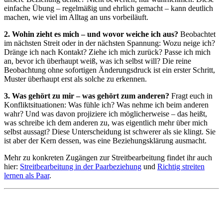
einfache Übung – regelmäßig und ehrlich gemacht – kann deutlich
machen, wie viel im Alltag an uns vorbeiläuft.
2. Wohin zieht es mich – und wovor weiche ich aus?
Beobachtet
im nächsten Streit oder in der nächsten Spannung: Wozu neige ich?
Dränge ich nach Kontakt? Ziehe ich mich zurück? Passe ich mich
an, bevor ich überhaupt weiß, was ich selbst will? Die reine
Beobachtung ohne sofortigen Änderungsdruck ist ein erster Schritt,
Muster überhaupt erst als solche zu erkennen.
3. Was gehört zu mir – was gehört zum anderen?
Fragt euch in
Konfliktsituationen: Was fühle ich? Was nehme ich beim anderen
wahr? Und was davon projiziere ich möglicherweise – das heißt,
was schreibe ich dem anderen zu, was eigentlich mehr über mich
selbst aussagt? Diese Unterscheidung ist schwerer als sie klingt. Sie
ist aber der Kern dessen, was eine Beziehungsklärung ausmacht.
Mehr zu konkreten Zugängen zur Streitbearbeitung findet ihr auch
hier:
Streitbearbeitung in der Paarbeziehung
und
Richtig streiten
lernen als Paar
.