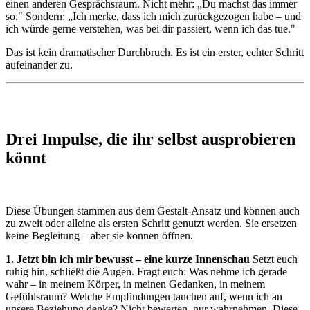
einen anderen Gesprächsraum. Nicht mehr: „Du machst das immer
so." Sondern: „Ich merke, dass ich mich zurückgezogen habe – und
ich würde gerne verstehen, was bei dir passiert, wenn ich das tue."
Das ist kein dramatischer Durchbruch. Es ist ein erster, echter Schritt
aufeinander zu.
Drei Impulse, die ihr selbst ausprobieren
könnt
Diese Übungen stammen aus dem Gestalt-Ansatz und können auch
zu zweit oder alleine als ersten Schritt genutzt werden. Sie ersetzen
keine Begleitung – aber sie können öffnen.
1. Jetzt bin ich mir bewusst – eine kurze Innenschau
Setzt euch
ruhig hin, schließt die Augen. Fragt euch: Was nehme ich gerade
wahr – in meinem Körper, in meinen Gedanken, in meinem
Gefühlsraum? Welche Empfindungen tauchen auf, wenn ich an
unsere Beziehung denke? Nicht bewerten, nur wahrnehmen. Diese