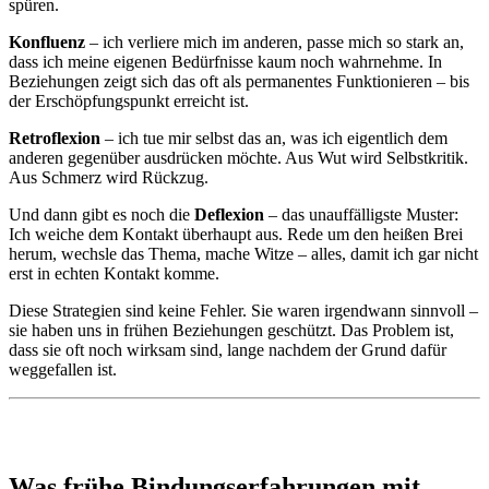
spüren.
Konfluenz
– ich verliere mich im anderen, passe mich so stark an,
dass ich meine eigenen Bedürfnisse kaum noch wahrnehme. In
Beziehungen zeigt sich das oft als permanentes Funktionieren – bis
der Erschöpfungspunkt erreicht ist.
Retroflexion
– ich tue mir selbst das an, was ich eigentlich dem
anderen gegenüber ausdrücken möchte. Aus Wut wird Selbstkritik.
Aus Schmerz wird Rückzug.
Und dann gibt es noch die
Deflexion
– das unauffälligste Muster:
Ich weiche dem Kontakt überhaupt aus. Rede um den heißen Brei
herum, wechsle das Thema, mache Witze – alles, damit ich gar nicht
erst in echten Kontakt komme.
Diese Strategien sind keine Fehler. Sie waren irgendwann sinnvoll –
sie haben uns in frühen Beziehungen geschützt. Das Problem ist,
dass sie oft noch wirksam sind, lange nachdem der Grund dafür
weggefallen ist.
Was frühe Bindungserfahrungen mit