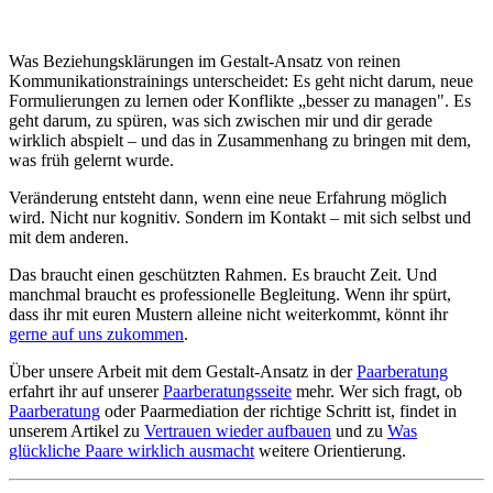
Was Beziehungsklärungen im Gestalt-Ansatz von reinen
Kommunikationstrainings unterscheidet: Es geht nicht darum, neue
Formulierungen zu lernen oder Konflikte „besser zu managen". Es
geht darum, zu spüren, was sich zwischen mir und dir gerade
wirklich abspielt – und das in Zusammenhang zu bringen mit dem,
was früh gelernt wurde.
Veränderung entsteht dann, wenn eine neue Erfahrung möglich
wird. Nicht nur kognitiv. Sondern im Kontakt – mit sich selbst und
mit dem anderen.
Das braucht einen geschützten Rahmen. Es braucht Zeit. Und
manchmal braucht es professionelle Begleitung. Wenn ihr spürt,
dass ihr mit euren Mustern alleine nicht weiterkommt, könnt ihr
gerne auf uns zukommen
.
Über unsere Arbeit mit dem Gestalt-Ansatz in der
Paarberatung
erfahrt ihr auf unserer
Paarberatungsseite
mehr. Wer sich fragt, ob
Paarberatung
oder Paarmediation der richtige Schritt ist, findet in
unserem Artikel zu
Vertrauen wieder aufbauen
und zu
Was
glückliche Paare wirklich ausmacht
weitere Orientierung.