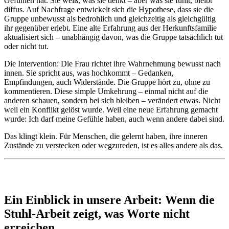
Gefühlen hat. Sie weiß, was sie denkt – aber was sie fühlt, bleibt
diffus. Auf Nachfrage entwickelt sich die Hypothese, dass sie die
Gruppe unbewusst als bedrohlich und gleichzeitig als gleichgültig
ihr gegenüber erlebt. Eine alte Erfahrung aus der Herkunftsfamilie
aktualisiert sich – unabhängig davon, was die Gruppe tatsächlich tut
oder nicht tut.
Die Intervention: Die Frau richtet ihre Wahrnehmung bewusst nach
innen. Sie spricht aus, was hochkommt – Gedanken,
Empfindungen, auch Widerstände. Die Gruppe hört zu, ohne zu
kommentieren. Diese simple Umkehrung – einmal nicht auf die
anderen schauen, sondern bei sich bleiben – verändert etwas. Nicht
weil ein Konflikt gelöst wurde. Weil eine neue Erfahrung gemacht
wurde: Ich darf meine Gefühle haben, auch wenn andere dabei sind.
Das klingt klein. Für Menschen, die gelernt haben, ihre inneren
Zustände zu verstecken oder wegzureden, ist es alles andere als das.
Ein Einblick in unsere Arbeit: Wenn die
Stuhl-Arbeit zeigt, was Worte nicht
erreichen