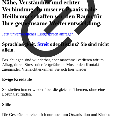
Nähe, Verständnis und echter
Verbindung. In unserer Praxis nahe
Heilbronn schaffen wir den Raum für
Ihre gemeinsame Weiterentwicklung.
Jetzt unverbindliches Erstgespräch anfragen
Sprachlosigkeit,
Streit
oder Distanz? Sie sind nicht
allein.
Beziehungen sind wunderbar, aber manchmal verlieren wir im
Alltag, durch Stress oder festgefahrene Muster den Kontakt
zueinander. Vielleicht erkennen Sie sich hier wieder:
Ewige Kreisläufe
Sie streiten immer wieder über die gleichen Themen, ohne eine
Lösung zu finden.
Stille
Die Gespräche drehen sich nur noch um Organisation und Kinder,