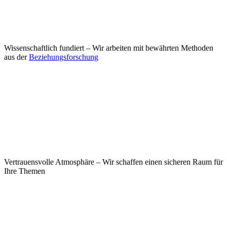
Wissenschaftlich fundiert – Wir arbeiten mit bewährten Methoden
aus der
Beziehungsforschung
Vertrauensvolle Atmosphäre – Wir schaffen einen sicheren Raum für
Ihre Themen