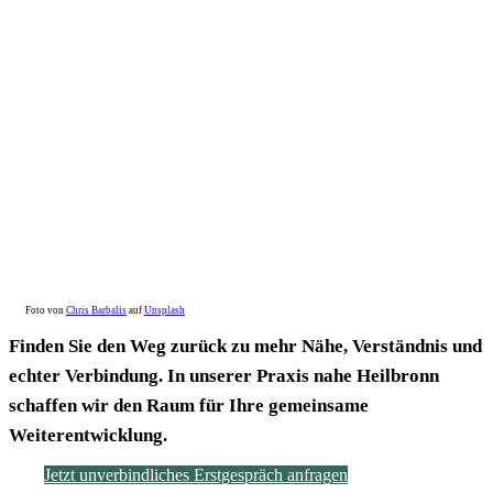
Foto von
Chris Barbalis
auf
Unsplash
Finden Sie den Weg zurück zu mehr Nähe, Verständnis und
echter Verbindung. In unserer Praxis nahe Heilbronn
schaffen wir den Raum für Ihre gemeinsame
Weiterentwicklung.
Jetzt unverbindliches Erstgespräch anfragen