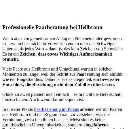
Professionelle Paarberatung bei Heilbronn
Wenn aus dem gemeinsamen Alltag ein Nebeneinander geworden
ist – wenn Gespräche in Vorwürfen enden oder das Schweigen
lauter ist als jedes Wort – dann ist das kein Zeichen von Schwäche.
Es ist ein
Zeichen, dass etwas Wichtiges Aufmerksamkeit
braucht.
Viele Paare aus Heilbronn und Umgebung warten in solchen
Momenten zu lange, weil der Schritt zur Paarberatung sich anfühlt
wie ein Eingeständnis. Dabei ist er das Gegenteil:
ein bewusster
Entschluss, die Beziehung nicht dem Zufall zu überlassen.
Glück zu zweit passiert nicht einfach – es braucht die Bereitschaft,
hinzuschauen. Auch wenn das unbequem ist.
In unserer Praxis
Paarbeziehung im Fokus
arbeiten wir mit Paaren
aus Heilbronn und der Region daran, zu verstehen, was die
Verbindung zwischen ihnen belastet. Meist sind es keine
grundsätzlichen Unvereinbarkeiten, sondern
eingefahrene