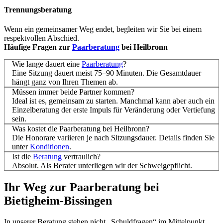
Trennungsberatung
Wenn ein gemeinsamer Weg endet, begleiten wir Sie bei einem
respektvollen Abschied.
Häufige Fragen zur
Paarberatung
bei Heilbronn
Wie lange dauert eine
Paarberatung
?
Eine Sitzung dauert meist 75–90 Minuten. Die Gesamtdauer
hängt ganz von Ihren Themen ab.
Müssen immer beide Partner kommen?
Ideal ist es, gemeinsam zu starten. Manchmal kann aber auch ein
Einzelberatung der erste Impuls für Veränderung oder Vertiefung
sein.
Was kostet die Paarberatung bei Heilbronn?
Die Honorare variieren je nach Sitzungsdauer. Details finden Sie
unter
Konditionen
.
Ist die
Beratung
vertraulich?
Absolut. Als Berater unterliegen wir der Schweigepflicht.
Ihr Weg zur Paarberatung bei
Bietigheim-Bissingen
In unserer Beratung stehen nicht „Schuldfragen“ im Mittelpunkt,