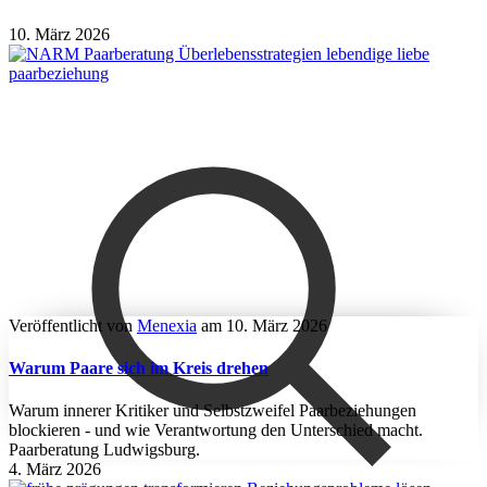
10. März 2026
Veröffentlicht von
Menexia
am
10. März 2026
Warum Paare sich im Kreis drehen
Warum innerer Kritiker und Selbstzweifel Paarbeziehungen
blockieren - und wie Verantwortung den Unterschied macht.
Paarberatung Ludwigsburg.
4. März 2026