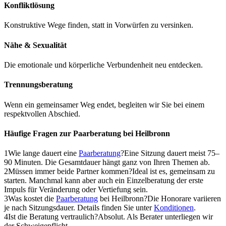
Konfliktlösung
Konstruktive Wege finden, statt in Vorwürfen zu versinken.
Nähe & Sexualität
Die emotionale und körperliche Verbundenheit neu entdecken.
Trennungsberatung
Wenn ein gemeinsamer Weg endet, begleiten wir Sie bei einem
respektvollen Abschied.
Häufige Fragen zur Paarberatung bei Heilbronn
1Wie lange dauert eine
Paarberatung
?Eine Sitzung dauert meist 75–
90 Minuten. Die Gesamtdauer hängt ganz von Ihren Themen ab.
2Müssen immer beide Partner kommen?Ideal ist es, gemeinsam zu
starten. Manchmal kann aber auch ein Einzelberatung der erste
Impuls für Veränderung oder Vertiefung sein.
3Was kostet die
Paarberatung
bei Heilbronn?Die Honorare variieren
je nach Sitzungsdauer. Details finden Sie unter
Konditionen
.
4Ist die Beratung vertraulich?Absolut. Als Berater unterliegen wir
der Schweigepflicht.