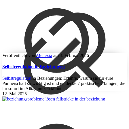
Veröffentlicht von
Menexia
am
3. Februar 2026
Selbstregulation in Beziehungen
Selbstregulation
in Beziehungen: Erfahre, warum sie für eure
Partnerschaft so wichtig ist und entdecke 7 praktische Übungen, die
ihr sofort im Alltag nutzen könnt.
12. Mai 2025