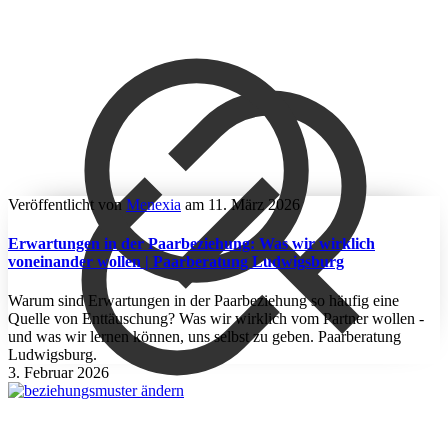
Veröffentlicht von
Menexia
am
11. März 2026
Erwartungen in der Paarbeziehung: Was wir wirklich
voneinander wollen | Paarberatung Ludwigsburg
Warum sind Erwartungen in der Paarbeziehung so häufig eine
Quelle von Enttäuschung? Was wir wirklich vom Partner wollen -
und was wir lernen können, uns selbst zu geben. Paarberatung
Ludwigsburg.
3. Februar 2026